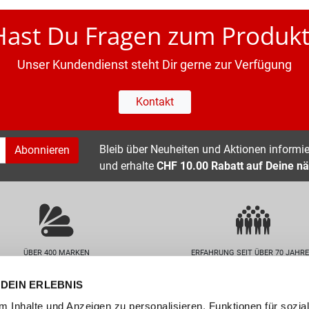
Hast Du Fragen zum Produkt
Unser Kundendienst steht Dir gerne zur Verfügung
Kontakt
Bleib über Neuheiten und Aktionen informier
Abonnieren
und erhalte
CHF 10.00 Rabatt auf Deine nä
ÜBER 400 MARKEN
ERFAHRUNG SEIT ÜBER 70 JAHR
DEIN ERLEBNIS
nservice
Unternehmen
 Inhalte und Anzeigen zu personalisieren, Funktionen für sozia