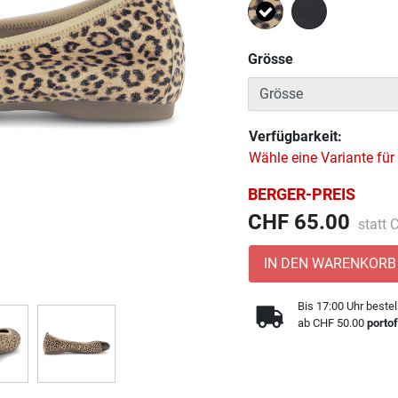
Ausgewählt
Grösse
Verfügbarkeit:
Wähle eine Variante für
BERGER-PREIS
Preis 
CHF 65.00
statt
IN DEN WARENKORB
Bis 17:00 Uhr bestel
ab CHF 50.00
portof