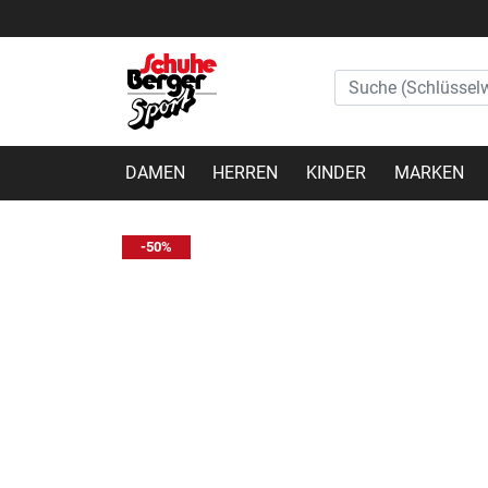
DAMEN
HERREN
KINDER
MARKEN
-50%