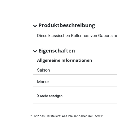
Produktbeschreibung
Diese klassischen Ballerinas von Gabor sin
Eigenschaften
Allgemeine Informationen
Saison
Marke
Mehr anzeigen
* UVP des Herstellers; Alle Preisangaben inkl. MwSt.