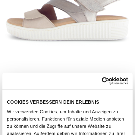
COOKIES VERBESSERN DEIN ERLEBNIS
Wir verwenden Cookies, um Inhalte und Anzeigen zu
personalisieren, Funktionen für soziale Medien anbieten
Artikel-Nr.
83-600-32-samtchevr-met-mutaro-kombi
zu können und die Zugriffe auf unsere Website zu
analysieren. Außerdem geben wir Informationen zu Ihrer