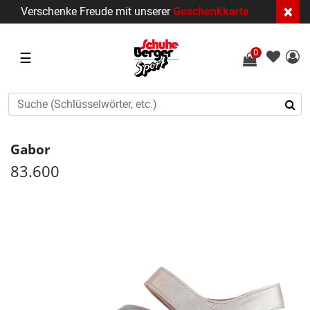
×
Verschenke Freude mit unserer
Geschenkkarte
0
☰
Gabor
83.600