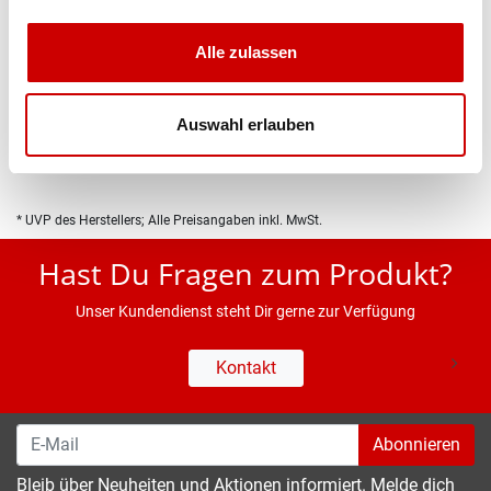
Alle zulassen
Produktbeschreibung
Auswahl erlauben
Eigenschaften
* UVP des Herstellers; Alle Preisangaben inkl. MwSt.
Hast Du Fragen zum Produkt?
Unser Kundendienst steht Dir gerne zur Verfügung
Kontakt
Abonnieren
Bleib über Neuheiten und Aktionen informiert. Melde dich