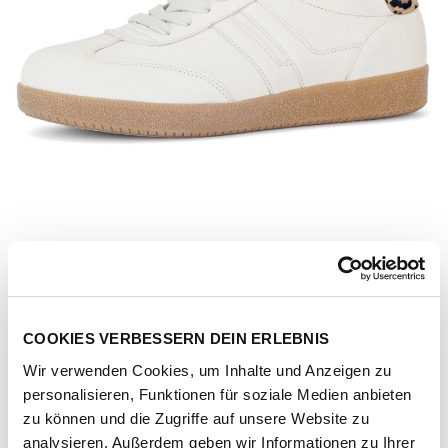
COOKIES VERBESSERN DEIN ERLEBNIS
Wir verwenden Cookies, um Inhalte und Anzeigen zu
personalisieren, Funktionen für soziale Medien anbieten
Artikel-Nr.
83-300-21-nappa-luchs-latte-natur
zu können und die Zugriffe auf unsere Website zu
analysieren. Außerdem geben wir Informationen zu Ihrer