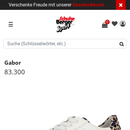
×
Verschenke Freude mit unserer
Geschenkkarte
0
☰
Gabor
83.300