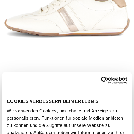
COOKIES VERBESSERN DEIN ERLEBNIS
Wir verwenden Cookies, um Inhalte und Anzeigen zu
personalisieren, Funktionen für soziale Medien anbieten
Artikel-Nr.
83-191-20-cervo-met-nappa-latte-puder
zu können und die Zugriffe auf unsere Website zu
analysieren. Außerdem geben wir Informationen zu Ihrer