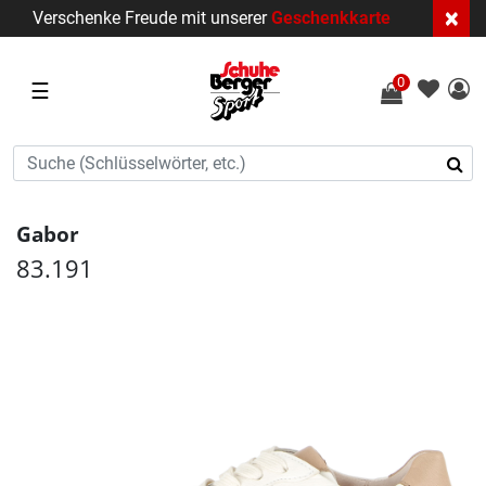
×
Verschenke Freude mit unserer
Geschenkkarte
0
☰
Gabor
83.191