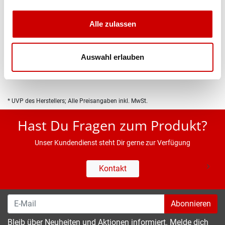
Alle zulassen
Produktbeschreibung
Auswahl erlauben
Eigenschaften
* UVP des Herstellers; Alle Preisangaben inkl. MwSt.
Hast Du Fragen zum Produkt?
Unser Kundendienst steht Dir gerne zur Verfügung
Kontakt
Abonnieren
Bleib über Neuheiten und Aktionen informiert. Melde dich