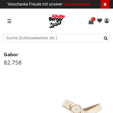
×
Verschenke Freude mit unserer
Geschenkkarte
0
☰
Gabor
82.758