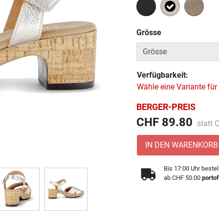
Ausgewählt
Grösse
Verfügbarkeit:
Wähle eine Variante für
BERGER-PREIS
Preis 
CHF 89.80
statt
IN DEN WARENKORB
Bis 17:00 Uhr bestel
ab CHF 50.00
portof