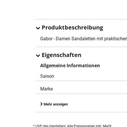
Produktbeschreibung
Gabor - Damen Sandaletten mit praktischem
Eigenschaften
Allgemeine Informationen
Saison
Marke
Mehr anzeigen
* UVP des Herstellers; Alle Preisangaben inkl. MwSt.