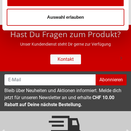
Auswahl erlauben
* UVP des Herstellers; Alle Preisangaben inkl. MwSt.
Hast Du Fragen zum Produkt?
Unser Kundendienst steht Dir gerne zur Verfügung
Kontakt
Abonnieren
Bleib über Neuheiten und Aktionen informiert. Melde dich
jetzt für unseren Newsletter an und erhalte
CHF 10.00
Rabatt auf Deine nächste Bestellung.