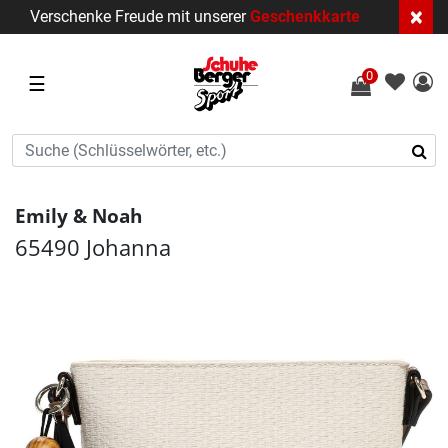
×
Verschenke Freude mit unserer
Geschenkkarte
0
☰
Emily & Noah
65490 Johanna