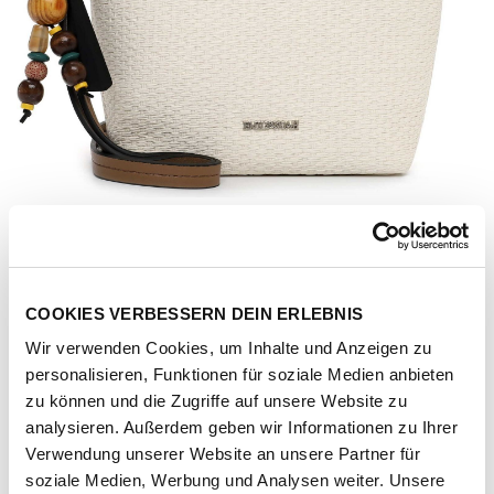
COOKIES VERBESSERN DEIN ERLEBNIS
Wir verwenden Cookies, um Inhalte und Anzeigen zu
personalisieren, Funktionen für soziale Medien anbieten
zu können und die Zugriffe auf unsere Website zu
analysieren. Außerdem geben wir Informationen zu Ihrer
Verwendung unserer Website an unsere Partner für
Artikel-Nr.
207222-1051-1001
soziale Medien, Werbung und Analysen weiter. Unsere