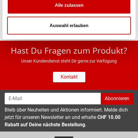
Alle zulassen
Eigenschaften
Auswahl erlauben
* UVP des Herstellers; Alle Preisangaben inkl. MwSt.
Hast Du Fragen zum Produkt?
Unser Kundendienst steht Dir gerne zur Verfügung
Kontakt
Abonnieren
Bleib über Neuheiten und Aktionen informiert. Melde dich
jetzt für unseren Newsletter an und erhalte
CHF 10.00
Rabatt auf Deine nächste Bestellung.