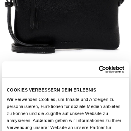
COOKIES VERBESSERN DEIN ERLEBNIS
Wir verwenden Cookies, um Inhalte und Anzeigen zu
personalisieren, Funktionen für soziale Medien anbieten
zu können und die Zugriffe auf unsere Website zu
analysieren. Außerdem geben wir Informationen zu Ihrer
Artikel-Nr.
191242-1011-1001
Verwendung unserer Website an unsere Partner für