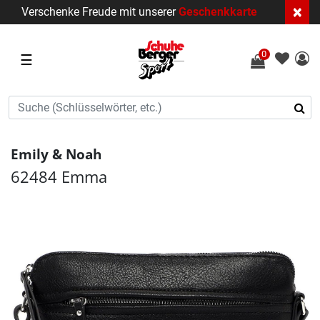
×
Verschenke Freude mit unserer
Geschenkkarte
0
☰
Emily & Noah
62484 Emma