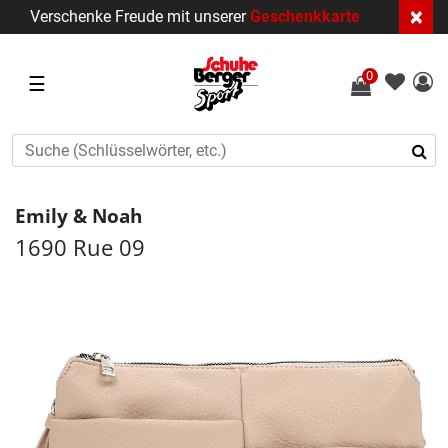
×
Verschenke Freude mit unserer
Geschenkkarte
0
☰
Emily & Noah
1690 Rue 09