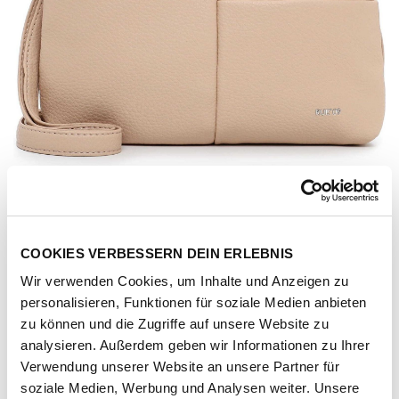
COOKIES VERBESSERN DEIN ERLEBNIS
Wir verwenden Cookies, um Inhalte und Anzeigen zu
personalisieren, Funktionen für soziale Medien anbieten
zu können und die Zugriffe auf unsere Website zu
analysieren. Außerdem geben wir Informationen zu Ihrer
Verwendung unserer Website an unsere Partner für
Artikel-Nr.
207263-1141-1001
soziale Medien, Werbung und Analysen weiter. Unsere