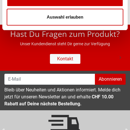
Auswahl erlauben
* UVP des Herstellers; Alle Preisangaben inkl. MwSt.
Hast Du Fragen zum Produkt?
Unser Kundendienst steht Dir gerne zur Verfügung
Kontakt
Abonnieren
Bleib über Neuheiten und Aktionen informiert. Melde dich
jetzt für unseren Newsletter an und erhalte
CHF 10.00
Rabatt auf Deine nächste Bestellung.