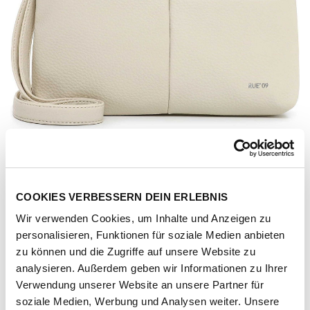
COOKIES VERBESSERN DEIN ERLEBNIS
Wir verwenden Cookies, um Inhalte und Anzeigen zu
personalisieren, Funktionen für soziale Medien anbieten
zu können und die Zugriffe auf unsere Website zu
analysieren. Außerdem geben wir Informationen zu Ihrer
Verwendung unserer Website an unsere Partner für
Artikel-Nr.
207263-1051-1001
soziale Medien, Werbung und Analysen weiter. Unsere