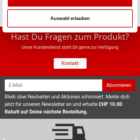
Auswahl erlauben
* UVP des Herstellers; Alle Preisangaben inkl. MwSt.
Hast Du Fragen zum Produkt?
Unser Kundendienst steht Dir gerne zur Verfügung
Kontakt
Abonnieren
Bleib über Neuheiten und Aktionen informiert. Melde dich
jetzt für unseren Newsletter an und erhalte
CHF 10.00
Rabatt auf Deine nächste Bestellung.