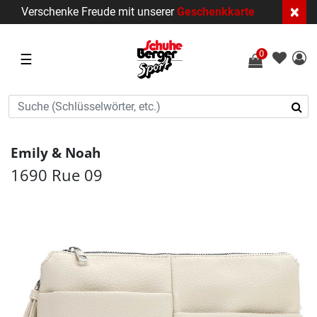
×
Verschenke Freude mit unserer
Geschenkkarte
0
☰
Emily & Noah
1690 Rue 09