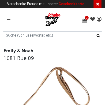
×
Verschenke Freude mit unserer
Geschenkkarte
0
☰
Emily & Noah
1681 Rue 09