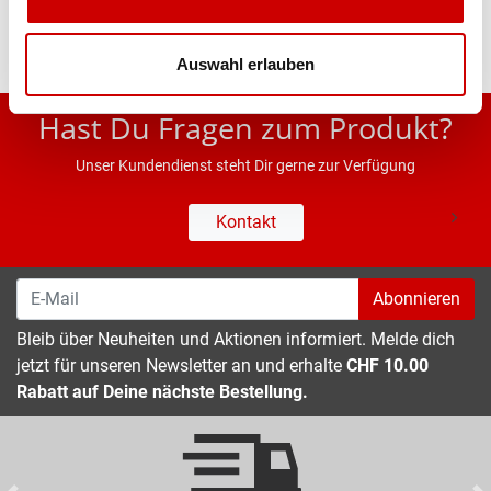
Auswahl erlauben
* UVP des Herstellers; Alle Preisangaben inkl. MwSt.
Hast Du Fragen zum Produkt?
Unser Kundendienst steht Dir gerne zur Verfügung
Kontakt
Abonnieren
Bleib über Neuheiten und Aktionen informiert. Melde dich
jetzt für unseren Newsletter an und erhalte
CHF 10.00
Rabatt auf Deine nächste Bestellung.