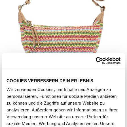
COOKIES VERBESSERN DEIN ERLEBNIS
Wir verwenden Cookies, um Inhalte und Anzeigen zu
personalisieren, Funktionen für soziale Medien anbieten
zu können und die Zugriffe auf unsere Website zu
analysieren. Außerdem geben wir Informationen zu Ihrer
Verwendung unserer Website an unsere Partner für
Artikel-Nr.
207272-1181-1001
soziale Medien, Werbung und Analysen weiter. Unsere