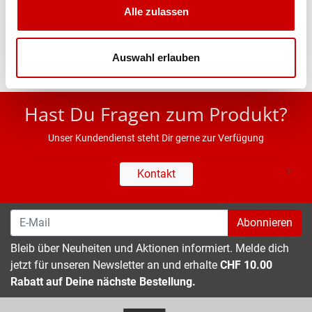
Alle zulassen
Eigenschaften
Auswahl erlauben
* UVP des Herstellers; Alle Preisangaben inkl. MwSt.
Hast Du Fragen zum Produkt?
Unser Kundendienst steht Dir gerne zur Verfügung
Kontakt
Abonnieren
Bleib über Neuheiten und Aktionen informiert. Melde dich
jetzt für unseren Newsletter an und erhalte
CHF 10.00
Rabatt auf Deine nächste Bestellung.