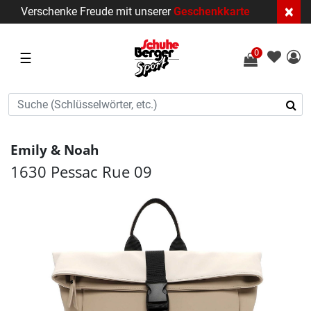
×
Verschenke Freude mit unserer
Geschenkkarte
0
☰
Emily & Noah
1630 Pessac Rue 09