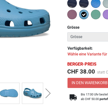
Ausgewählt
Grösse
Verfügbarkeit:
Wähle eine Variante für
BERGER-PREIS
Preis 
CHF 38.00
statt
IN DEN WARENKORB
Bis 17:00 Uhr bestel
ab CHF 50.00
portof