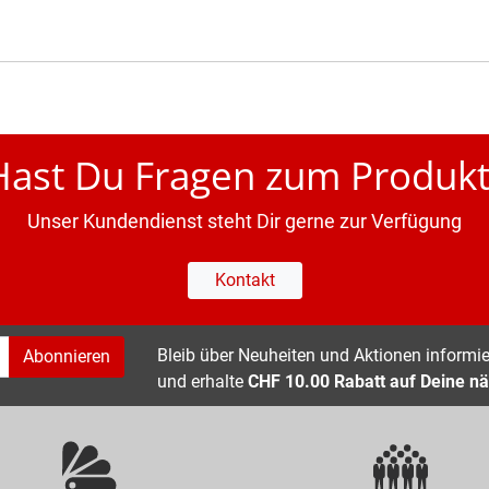
Hast Du Fragen zum Produkt
Unser Kundendienst steht Dir gerne zur Verfügung
Kontakt
Bleib über Neuheiten und Aktionen informier
Abonnieren
und erhalte
CHF 10.00 Rabatt auf Deine nä