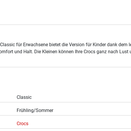
lassic für Erwachsene bietet die Version für Kinder dank dem le
fort und Halt. Die Kleinen können Ihre Crocs ganz nach Lust u
Classic
Frühling/Sommer
Crocs