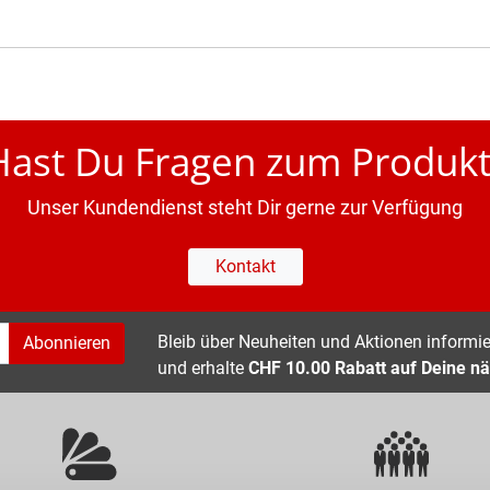
Hast Du Fragen zum Produkt
Unser Kundendienst steht Dir gerne zur Verfügung
Kontakt
Bleib über Neuheiten und Aktionen informier
Abonnieren
und erhalte
CHF 10.00 Rabatt auf Deine nä