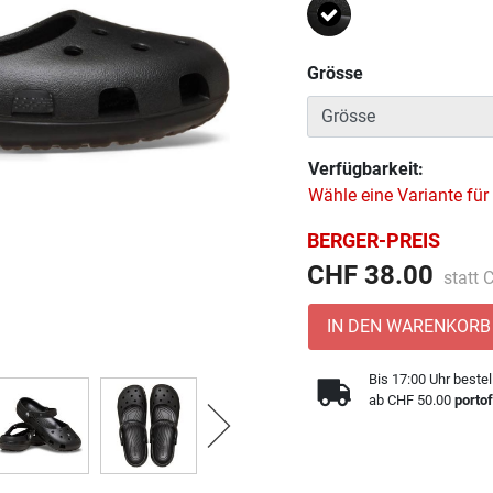
Ausgewählt
Grösse
Verfügbarkeit:
Wähle eine Variante für
BERGER-PREIS
Preis 
CHF 38.00
statt
IN DEN WARENKORB
Bis 17:00 Uhr bestel
ab CHF 50.00
portof