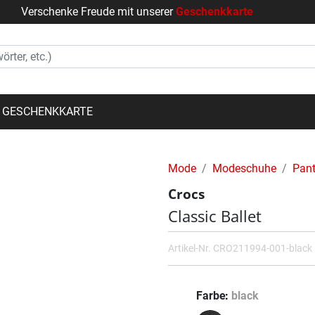
Verschenke Freude mit unserer
Geschenkkarte
GESCHENKKARTE
Mode
Modeschuhe
Pant
Crocs
Classic Ballet
Artikel-Nr.
CRO211994-001-black
Farbe
black