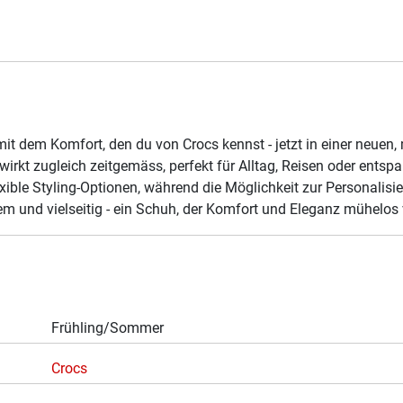
e mit dem Komfort, den du von Crocs kennst - jetzt in einer neuen
 wirkt zugleich zeitgemäss, perfekt für Alltag, Reisen oder entsp
xible Styling-Optionen, während die Möglichkeit zur Personalisi
quem und vielseitig - ein Schuh, der Komfort und Eleganz mühelos 
Frühling/Sommer
Crocs