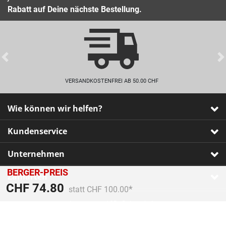
Rabatt auf Deine nächste Bestellung.
Previous
VERSANDKOSTENFREI AB 50.00 CHF
Wie können wir helfen?
Kundenservice
Unternehmen
BERGER-PREIS
Zahlarten
Preis reduziert von
An
CHF 74.80
statt CHF 100.00
Impressum
•
AGB
•
Datenschutz