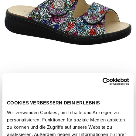
COOKIES VERBESSERN DEIN ERLEBNIS
Wir verwenden Cookies, um Inhalte und Anzeigen zu
personalisieren, Funktionen für soziale Medien anbieten
Artikel-Nr.
6830-2-broken
zu können und die Zugriffe auf unsere Website zu
analysieren. Außerdem geben wir Informationen zu Ihrer